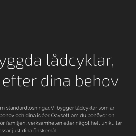
yggda lådcyklar,
efter dina behov
om standardlösningar. Vi bygger lådcyklar som är
 behov och dina idéer. Oavsett om du behöver en
för familjen, verksamheten eller något helt unikt, tar
assar just dina önskemål.