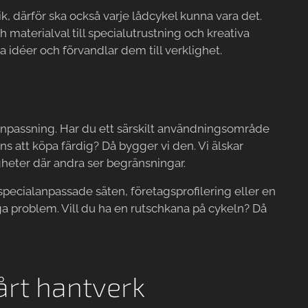
nik, därför ska också varje lådcykel kunna vara det.
h materialval till specialutrustning och kreativa
na idéer och förvandlar dem till verklighet.
lanpassning. Har du ett särskilt användningsområde
nns att köpa färdig? Då bygger vi den. Vi älskar
heter där andra ser begränsningar.
, specialanpassade säten, företagsprofilering eller en
ga problem. Vill du ha en rutschkana på cykeln? Då
vårt hantverk