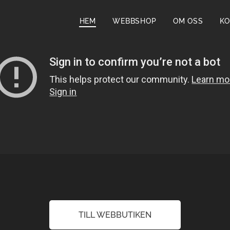
HEM
WEBBSHOP
OM OSS
KO
TILL WEBBUTIKEN