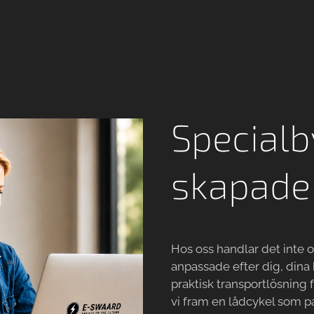
Specialb
skapade 
Hos oss handlar det inte 
anpassade efter dig, dina
praktisk transportlösning 
vi fram en lådcykel som p