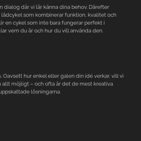
n dialog där vi lär känna dina behov. Därefter
 lådcykel som kombinerar funktion, kvalitet och
lir en cykel som inte bara fungerar perfekt i
ar vem du är och hur du vill använda den.
 Oavsett hur enkel eller galen din idé verkar, vill vi
 allt möjligt – och ofta är det de mest kreativa
uppskattade lösningarna.