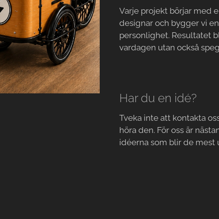
Varje projekt börjar med e
designar och bygger vi en
personlighet. Resultatet b
vardagen utan också spegl
Har du en idé?
Tveka inte att kontakta oss.
höra den. För oss är nästan
idéerna som blir de mest 