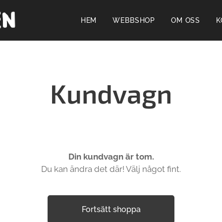
HEM
WEBBSHOP
OM OSS
K
Kundvagn
Din kundvagn är tom.
Du kan ändra det där! Välj något fint.
Fortsätt shoppa