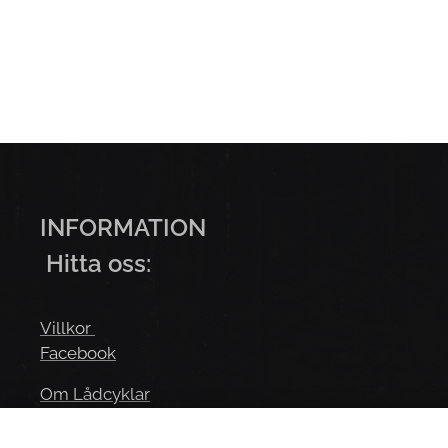
INFORMA
Hitta oss:
Villkor
Facebook
Om Lådcyklar
Youtube