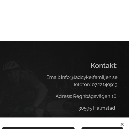
Kontakt:
Email: info@ladcykelfamiljen.se
Telefon: 0722140913
Adress: Regnbågsvägen 16
30595 Halmstad