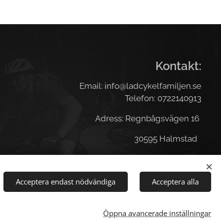
Kontakt:
Email: info@ladcykelfamiljen.se
Telefon: 0722140913
Adress: Regnbågsvägen 16
30595 Halmstad
Acceptera endast nödvändiga
Acceptera alla
Öppna avancerade inställningar