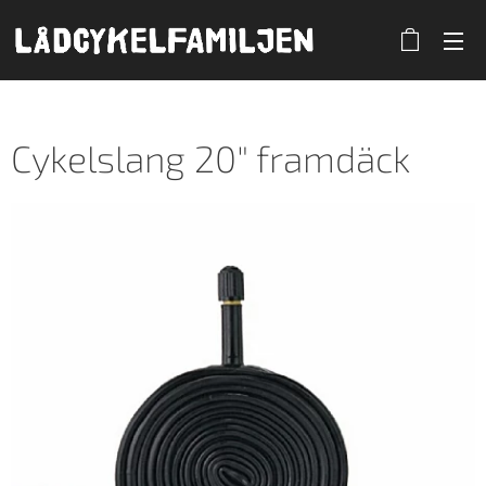
Cykelslang 20" framdäck