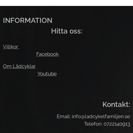
INFORMATION
Hitta oss:
Villkor
Facebook
Om Lådcyklar
Youtube
Kontakt:
Email: info@ladcykelfamiljen.se
Telefon: 0722140913