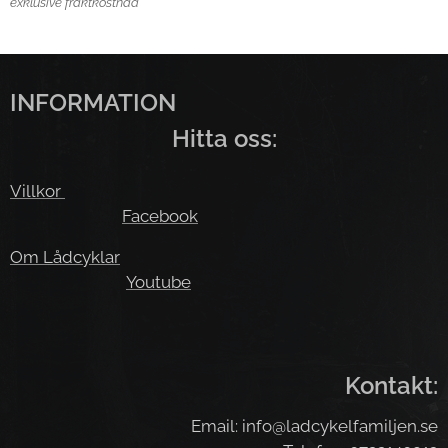
exklusive fraktkostnad
INFORMATION
Hitta oss:
Villkor
Facebook
Om Lådcyklar
Youtube
Kontakt:
Email: info@ladcykelfamiljen.se