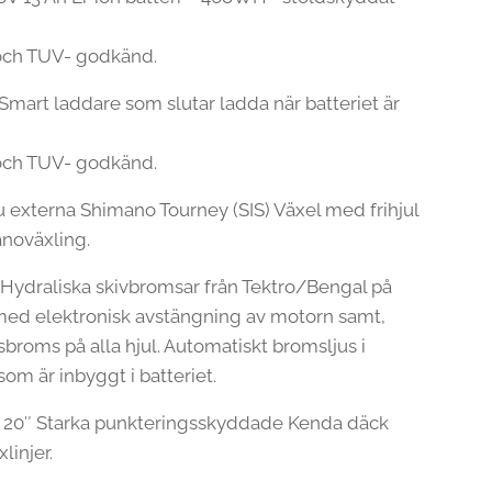
och TUV- godkänd.
 Smart laddare som slutar ladda när batteriet är
och TUV- godkänd.
u externa Shimano Tourney (SIS) Växel med frihjul
noväxling.
Hydraliska skivbromsar från Tektro/Bengal på
, med elektronisk avstängning av motorn samt,
broms på alla hjul. Automatiskt bromsljus i
som är inbyggt i batteriet.
:
20″ Starka punkteringsskyddade Kenda däck
linjer.